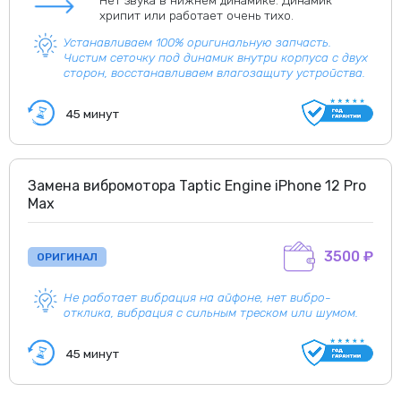
Нет звука в нижнем динамике. Динамик
хрипит или работает очень тихо.
Устанавливаем 100% оригинальную запчасть.
Чистим сеточку под динамик внутри корпуса с двух
сторон, восстанавливаем влагозащиту устройства.
45 минут
Замена вибромотора Taptic Engine iPhone 12 Pro
Max
3500 ₽
ОРИГИНАЛ
Не работает вибрация на айфоне, нет вибро-
отклика, вибрация с сильным треском или шумом.
45 минут