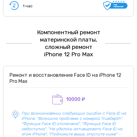
1 час
Компонентный ремонт
материнской платы,
сложный ремонт
iPhone 12 Pro Max
Ремонт и восстановление Face ID на iPhone 12
Pro Max
10000 ₽
При возникновении следующих ошибок с Face ID на
iPhone: "Возникла проблема с камерой TrueDepth",
"Функция Face ID отключена", "Функция Face ID
недоступна", "Не удалось активировать Face ID на
этом iPhone", "Поднимите выше, опустите ниже" -