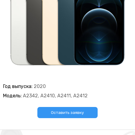
Год выпуска:
2020
Модель:
A2342, A2410, A2411, A2412
Оставить заявку