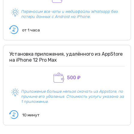
Переносим все чаты и медиафайлы Whatsapp без
потери данных с Android на iPhone.
от 1 часа
Установка приложения, удалённого из AppStore
на iPhone 12 Pro Max
500 ₽
Приложение больше нельзя скачать из Appstore, по
причине его удаления. Стоимость услуги указана за
1 приложение.
10 минут