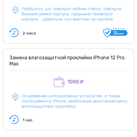
Разбилось или треснуло заднее стекло, треснула
боковая рамка корпуса, нарушена геометрия
корпуса. Царапины или вмятины на корпусе.
2 часа
Замена влагозащитной проклейки iPhone 12 Pro
Max
1000 ₽
Со временем использования устройства, а также
после ремонта iPhone, необходимо восстанавливать
влагозащитную проклейку.
1 час