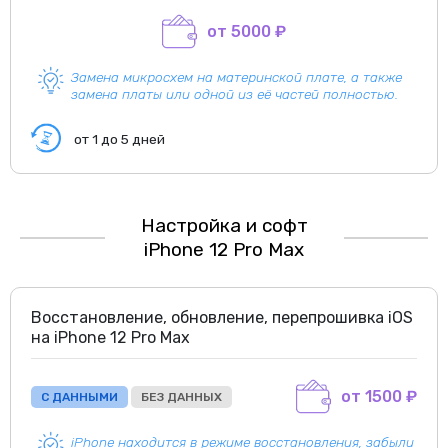
от 5000 ₽
Замена микросхем на материнской плате, а также
замена платы или одной из её частей полностью.
от 1 до 5 дней
Настройка и софт
iPhone 12 Pro Max
Восстановление, обновление, перепрошивка iOS
на iPhone 12 Pro Max
от 1500 ₽
С ДАННЫМИ
БЕЗ ДАННЫХ
iPhone находится в режиме восстановления, забыли