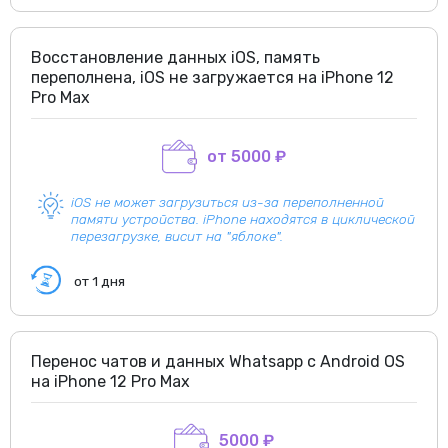
Восстановление данных iOS, память
переполнена, iOS не загружается на iPhone 12
Pro Max
от 5000 ₽
iOS не может загрузиться из-за переполненной
памяти устройства. iPhone находятся в циклической
перезагрузке, висит на "яблоке".
от 1 дня
Перенос чатов и данных Whatsapp c Android OS
на iPhone 12 Pro Max
5000 ₽