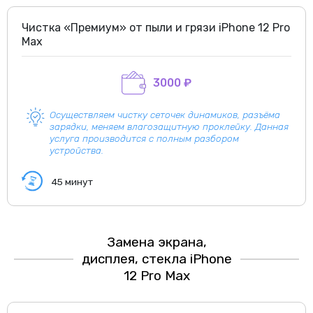
Чистка «Премиум» от пыли и грязи iPhone 12 Pro
Max
3000 ₽
Осуществляем чистку сеточек динамиков, разъёма
зарядки, меняем влагозащитную проклейку. Данная
услуга производится с полным разбором
устройства.
45 минут
Замена экрана,
дисплея, стекла iPhone
12 Pro Max