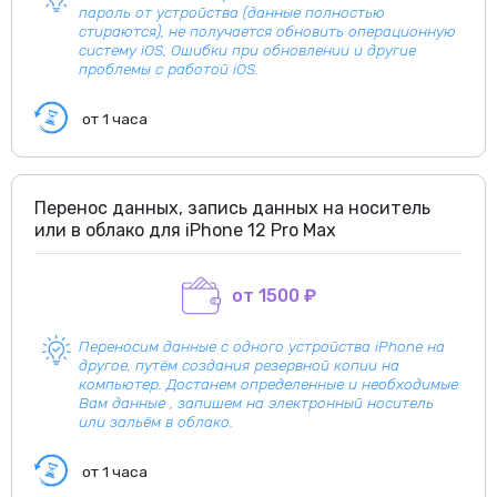
пароль от устройства (данные полностью
стираются), не получается обновить операционную
систему iOS, Ошибки при обновлении и другие
проблемы с работой iOS.
от 1 часа
Перенос данных, запись данных на носитель
или в облако для iPhone 12 Pro Max
от 1500 ₽
Переносим данные с одного устройства iPhone на
другое, путём создания резервной копии на
компьютер. Достанем определенные и необходимые
Вам данные , запишем на электронный носитель
или зальём в облако.
от 1 часа