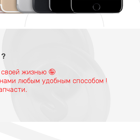
 ?
 своей жизнью 🤪
 нами любым удобным способом !
апчасти.