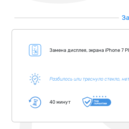
За
Замена дисплея, экрана iPhone 7 P
Разбилось или треснуло стекло, не
40 минут