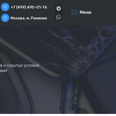
+7 (499) 490-01-76
Меню
Москва, м. Раменки
в и скрытых условий.
ами!