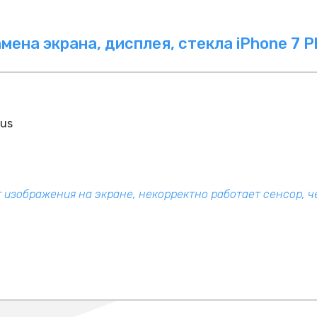
мена экрана, дисплея, стекла iPhone 7 P
lus
т изображения на экране, некорректно работает сенсор, 