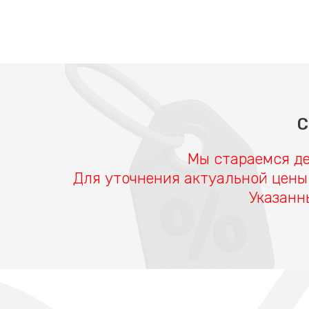
С
Мы стараемся де
Для уточнения актуальной цены
Указанн