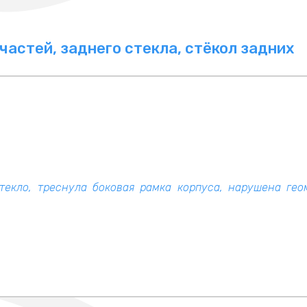
частей, заднего стекла, стёкол задних к
стекло, треснула боковая рамка корпуса, нарушена ге