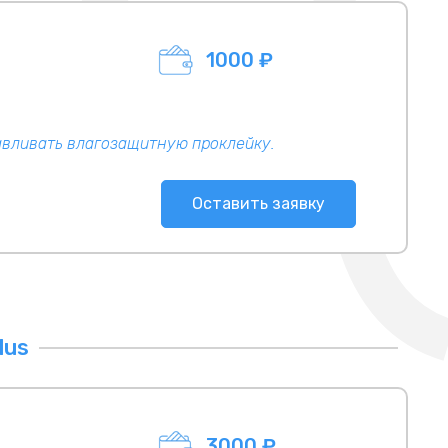
1000 ₽
авливать влагозащитную проклейку.
Оставить заявку
lus
3000 ₽