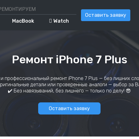
РЕМОНТИРУЕМ
Как нас найти?
Перезвоните мне
Оставить заявку
MacBook
 Watch
Ремонт iPhone 7 Plus
 и профессиональный ремонт iPhone 7 Plus — без лишних сло
Оригинальные детали или проверенные аналоги — выбор за В
✔️ Без навязываний, без лишнего — только по делу! 😎
Оставить заявку